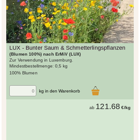
LUX - Bunter Saum & Schmetterlingspflanzen
(Blumen 100%) nach ErMiV (LUX)
Zur Verwendung in Luxemburg.
Mindestbestellmenge: 0,5 kg
100% Blumen
kg in den Warenkorb
121.68
ab
€/kg