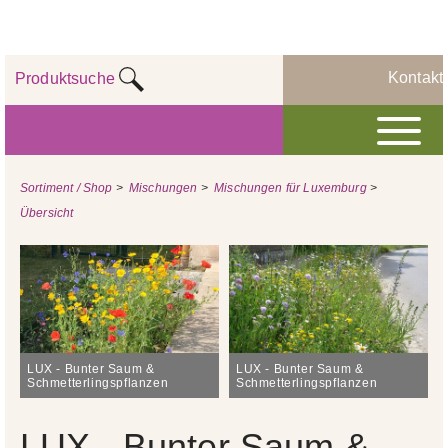
Kontakt
Produktsuche
Sortiment / Shop
>
Mischungen
>
Mischungen für Luxemburg
>
Übersicht
LUX - Bunter Saum &
LUX - Bunter Saum &
Schmetterlingspflanzen
Schmetterlingspflanzen
LUX - Bunter Saum &