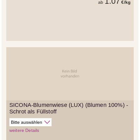
1.07
ab
€/kg
SICONA-Blumenwiese (LUX) (Blumen 100%) -
Schrot als Füllstoff
weitere Details