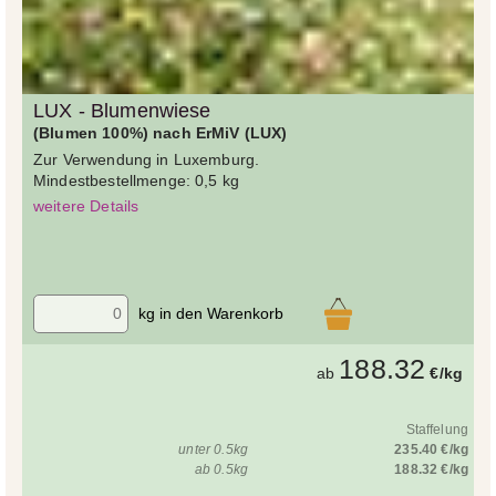
LUX - Blumenwiese
(Blumen 100%) nach ErMiV (LUX)
Zur Verwendung in Luxemburg.
Mindestbestellmenge: 0,5 kg
weitere Details
kg in den Warenkorb
188.32
ab
€/kg
Staffelung
unter 0.5kg
235.40 €/kg
ab 0.5kg
188.32 €/kg