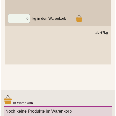
kg in den Warenkorb
ab
€/kg
Ihr Warenkorb
Noch keine Produkte im Warenkorb