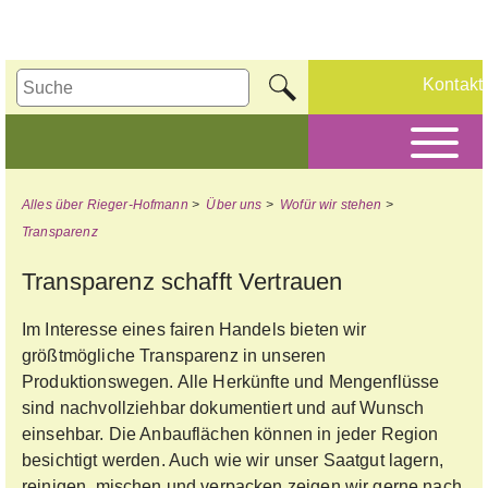
Kontakt
Alles über Rieger-Hofmann
>
Über uns
>
Wofür wir stehen
>
Transparenz
Transparenz schafft Vertrauen
Im Interesse eines fairen Handels bieten wir
größtmögliche Transparenz in unseren
Produktionswegen. Alle Herkünfte und Mengenflüsse
sind nachvollziehbar dokumentiert und auf Wunsch
einsehbar. Die Anbauflächen können in jeder Region
besichtigt werden. Auch wie wir unser Saatgut lagern,
reinigen, mischen und verpacken zeigen wir gerne nach