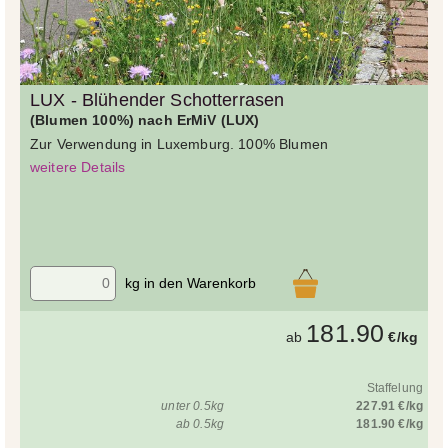
LUX - Blühender Schotterrasen
(Blumen 100%) nach ErMiV (LUX)
Zur Verwendung in Luxemburg. 100% Blumen
weitere Details
kg in den Warenkorb
181.90
ab
€/kg
Staffelung
unter 0.5kg
227.91 €/kg
ab 0.5kg
181.90 €/kg