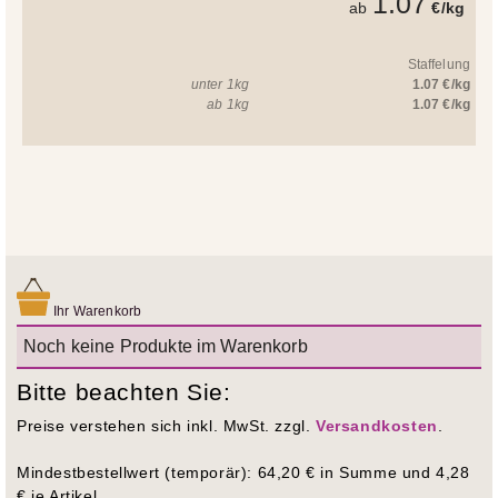
1.07
ab
€/kg
Staffelung
unter 1kg
1.07 €/kg
ab 1kg
1.07 €/kg
Ihr Warenkorb
Noch keine Produkte im Warenkorb
Bitte beachten Sie:
Preise verstehen sich inkl. MwSt. zzgl.
Versandkosten
.
Mindestbestellwert (temporär): 64,20 € in Summe und 4,28
€ je Artikel.