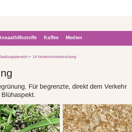
Ansaathilfsstoffe
Kaffee
Medien
Siedlungsbereich
>
14 Verkehrsinselmischung
ung
grünung. Für begrenzte, direkt dem Verkehr
 Blühaspekt.