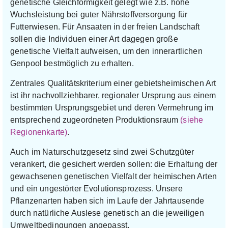
genetische Gleichförmigkeit gelegt wie z.B. hohe
Wuchsleistung bei guter Nährstoffversorgung für
Futterwiesen. Für Ansaaten in der freien Landschaft
sollen die Individuen einer Art dagegen große
genetische Vielfalt aufweisen, um den innerartlichen
Genpool bestmöglich zu erhalten.
Zentrales Qualitätskriterium einer gebietsheimischen Art
ist ihr nachvollziehbarer, regionaler Ursprung aus einem
bestimmten Ursprungsgebiet und deren Vermehrung im
entsprechend zugeordneten Produktionsraum
(siehe
Regionenkarte)
.
Auch im Naturschutzgesetz sind zwei Schutzgüter
verankert, die gesichert werden sollen: die Erhaltung der
gewachsenen genetischen Vielfalt der heimischen Arten
und ein ungestörter Evolutionsprozess. Unsere
Pflanzenarten haben sich im Laufe der Jahrtausende
durch natürliche Auslese genetisch an die jeweiligen
Umweltbedingungen angepasst.