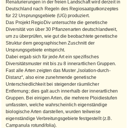
Renaturierungen in der freien Landschaft wird derzeit in
Deutschland nach Regeln des Regiosaatgutkonzeptes
für 22 Ursprungsgebiete (UG) produziert.
Das Projekt RegioDiv untersuchte die genetische
Diversität von über 30 Pflanzenarten deutschlandweit,
um zu überprüfen, wie gut die beobachtete genetische
Struktur dem geographischen Zuschnitt der
Ursprungsgebiete entspricht.
Dabei ergab sich für jede Art ein spezifisches
Diversitätsmuster mit bis zu 8 innerartlichen Gruppen.
Fast alle Arten zeigten das Muster „Isolation-durch-
Distanz“, also eine zunehmende genetische
Unterschiedlichkeit bei steigender räumlicher
Entfernung; dies galt auch innerhalb der innerartlichen
Gruppen. Bei einigen Arten, die mehrere Ploidiestufen
umfassten, welche wahrscheinlich eigenständige
biologische Arten darstellen, wurden teilweise
eigenständige Verbreitungsgebiete festgestellt (z.B.
Campanula rotundifolia).