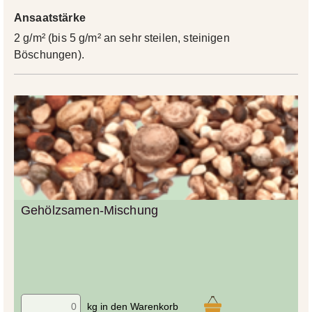
Ansaatstärke
2 g/m² (bis 5 g/m² an sehr steilen, steinigen
Böschungen).
Gehölzsamen-Mischung
kg in den Warenkorb