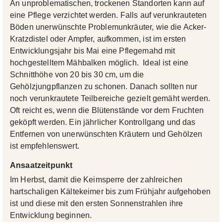
An unproblematischen, trockenen Standorten kann auf
eine Pflege verzichtet werden. Falls auf verunkrauteten
Böden unerwünschte Problemunkräuter, wie die Acker-
Kratzdistel oder Ampfer, aufkommen, ist im ersten
Entwicklungsjahr bis Mai eine Pflegemahd mit
hochgestelltem Mähbalken möglich. Ideal ist eine
Schnitthöhe von 20 bis 30 cm, um die
Gehölzjungpflanzen zu schonen. Danach sollten nur
noch verunkrautete Teilbereiche gezielt gemäht werden.
Oft reicht es, wenn die Blütenstände vor dem Fruchten
geköpft werden. Ein jährlicher Kontrollgang und das
Entfernen von unerwünschten Kräutern und Gehölzen
ist empfehlenswert.
Ansaatzeitpunkt
Im Herbst, damit die Keimsperre der zahlreichen
hartschaligen Kältekeimer bis zum Frühjahr aufgehoben
ist und diese mit den ersten Sonnenstrahlen ihre
Entwicklung beginnen.