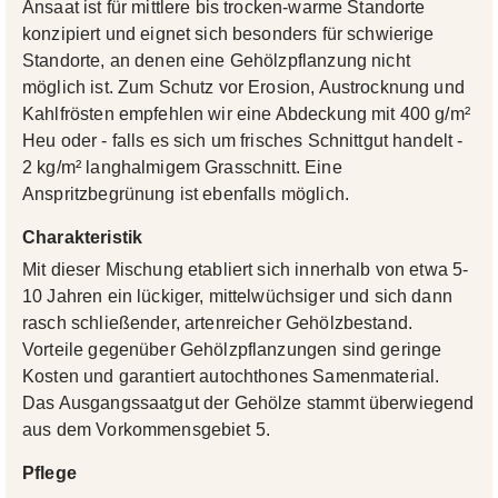
Ansaat ist für mittlere bis trocken-warme Standorte
konzipiert und eignet sich besonders für schwierige
Standorte, an denen eine Gehölzpflanzung nicht
möglich ist. Zum Schutz vor Erosion, Austrocknung und
Kahlfrösten empfehlen wir eine Abdeckung mit 400 g/m²
Heu oder - falls es sich um frisches Schnittgut handelt -
2 kg/m² langhalmigem Grasschnitt. Eine
Anspritzbegrünung ist ebenfalls möglich.
Charakteristik
Mit dieser Mischung etabliert sich innerhalb von etwa 5-
10 Jahren ein lückiger, mittelwüchsiger und sich dann
rasch schließender, artenreicher Gehölzbestand.
Vorteile gegenüber Gehölzpflanzungen sind geringe
Kosten und garantiert autochthones Samenmaterial.
Das Ausgangssaatgut der Gehölze stammt überwiegend
aus dem Vorkommensgebiet 5.
Pflege