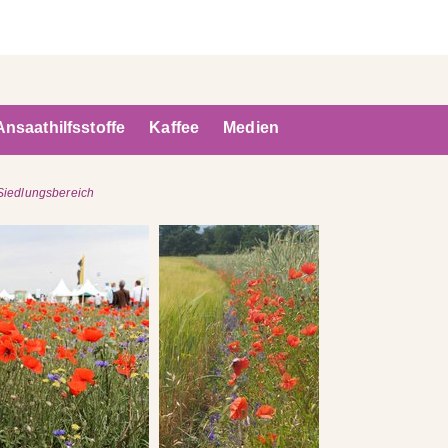
Ansaathilfsstoffe
Kaffee
Medien
Siedlungsbereich