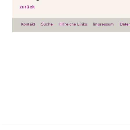
zurück
Kontakt
Suche
Hilfreiche Links
Impressum
Date