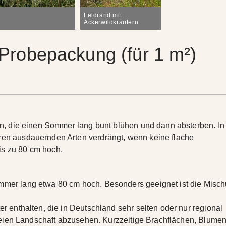
Feldrand mit
Ackerwildkräutern
Probepackung (für 1 m²)
ten, die einen Sommer lang bunt blühen und dann absterben. In
ren ausdauernden Arten verdrängt, wenn keine flache
is zu 80 cm hoch.
mmer lang etwa 80 cm hoch. Besonders geeignet ist die Misch
er enthalten, die in Deutschland sehr selten oder nur regional
 freien Landschaft abzusehen. Kurzzeitige Brachflächen, Blumen