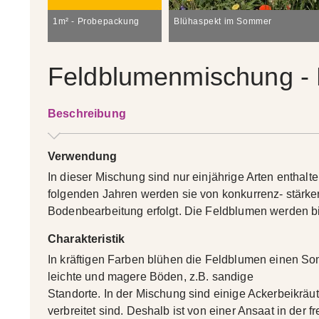
1m² - Probepackung
Blühaspekt im Sommer
Feldblumenmischung - 
Beschreibung
Verwendung
In dieser Mischung sind nur einjährige Arten enthal
folgenden Jahren werden sie von konkurrenz- stärke
Bodenbearbeitung erfolgt. Die Feldblumen werden b
Charakteristik
In kräftigen Farben blühen die Feldblumen einen So
leichte und magere Böden, z.B. sandige
Standorte. In der Mischung sind einige Ackerbeikräut
verbreitet sind. Deshalb ist von einer Ansaat in der