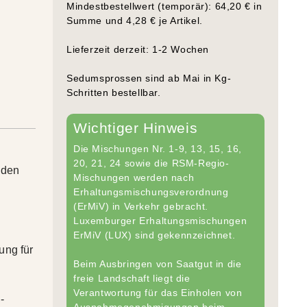
Mindestbestellwert (temporär): 64,20 € in
Summe und 4,28 € je Artikel.
Lieferzeit derzeit: 1-2 Wochen
Sedumsprossen sind ab Mai in Kg-
Schritten bestellbar.
Wichtiger Hinweis
Die Mischungen Nr. 1-9, 13, 15, 16,
20, 21, 24 sowie die RSM-Regio-
 den
Mischungen werden nach
Erhaltungsmischungsverordnung
(ErMiV) in Verkehr gebracht.
Luxemburger Erhaltungsmischungen
ErMiV (LUX) sind gekennzeichnet.
ung für
Beim Ausbringen von Saatgut in die
freie Landschaft liegt die
Verantwortung für das Einholen von
-
Ausnahmegenehmigungen beim