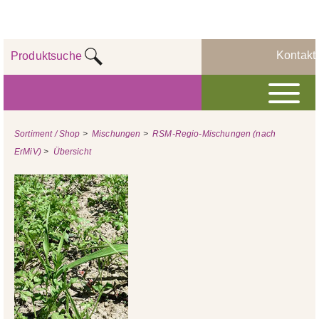
Kontakt
Produktsuche
Sortiment / Shop
>
Mischungen
>
RSM-Regio-Mischungen (nach
ErMiV)
>
Übersicht