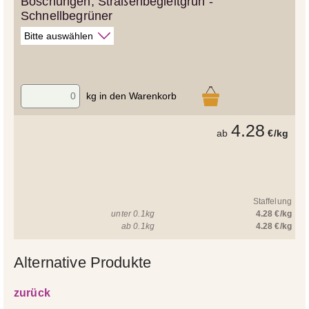
Böschungen, Straßenbegleitgrün -
Schnellbegrüner
kg in den Warenkorb
4.28
ab
€/kg
Staffelung
unter 0.1kg
4.28 €/kg
ab 0.1kg
4.28 €/kg
Alternative Produkte
zurück