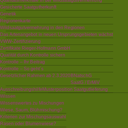
Qualitätsmerkmale in der Wildsaatgutvermehrung
Gesicherte Saatgutherkunft
Genetik
Regionenkarte
Wildsaatgutvermehrung in den Regionen
Das Artenangebot in neuen Ursprungsgebieten wächst
VWW-Zertifizierung
Zertifikate Rieger-Hofmann GmbH
Qualität durch Kontrolle sichern
Kontrolle – Ihr Beitrag
Kontrolle – So geht´s
Gesetzlicher Rahmen ab 2.3.2020
BNatschG
SaatG / ErMiV
Ausschreibungshilfe
Musterposition Saatgutlieferung
Wissen
Wissenswertes zu Mischungen
Wiese, Saum, Blühmischung?
Kriterien zur Mischungsauswahl
Rasen oder Blumenwiese?