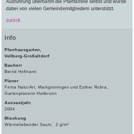
Ausführung übernahm die Pfarrfamilie selbst und wurde
dabei von vielen Gemeindemitgliedern unterstützt.
zurück
Info
Pfarrhausgarten,
Vellberg-Großaltdorf
Bauherr
Bernd Hofmann
Planer
Firma NaturArt, Markgröningen und Esther Robra,
Gartenplanerin Heilbronn
Aussaatjahr
2004
Mischung
Wärmeliebender Saum, 2 g/m²