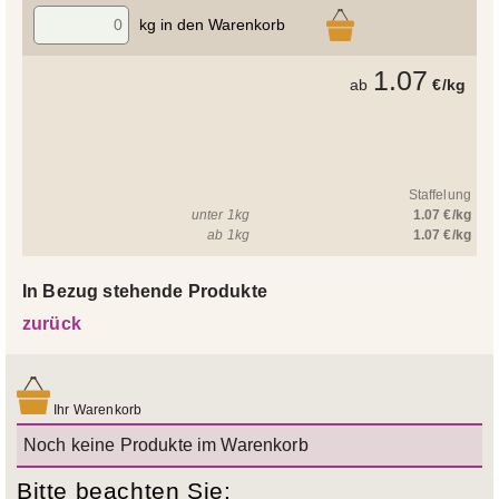
kg in den Warenkorb
1.07
ab
€/kg
Staffelung
unter 1kg
1.07 €/kg
ab 1kg
1.07 €/kg
In Bezug stehende Produkte
zurück
Ihr Warenkorb
Noch keine Produkte im Warenkorb
Bitte beachten Sie: