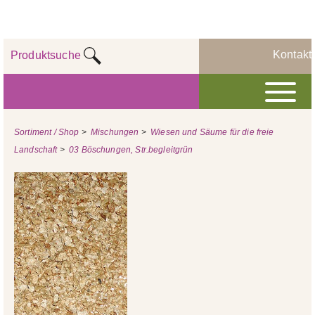
Kontakt
Produktsuche
Sortiment / Shop
>
Mischungen
>
Wiesen und Säume für die freie
Landschaft
>
03 Böschungen, Str.begleitgrün