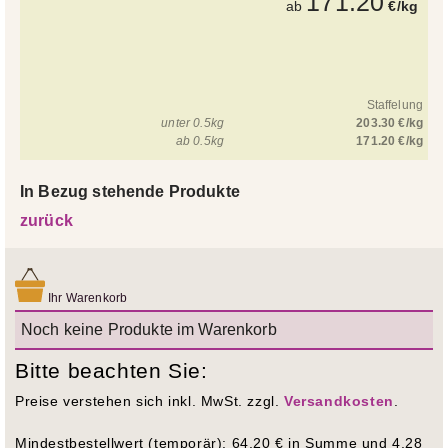
171.20
ab
€/kg
Staffelung
unter 0.5kg
203.30 €/kg
ab 0.5kg
171.20 €/kg
In Bezug stehende Produkte
zurück
Ihr Warenkorb
Noch keine Produkte im Warenkorb
Bitte beachten Sie:
Preise verstehen sich inkl. MwSt. zzgl.
Versandkosten
.
Mindestbestellwert (temporär): 64,20 € in Summe und 4,28