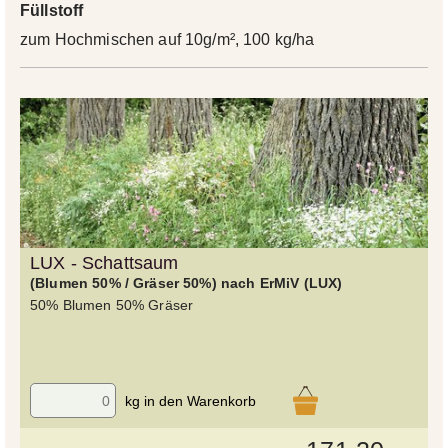
Füllstoff
zum Hochmischen auf 10g/m², 100 kg/ha
LUX - Schattsaum
(Blumen 50% / Gräser 50%) nach ErMiV (LUX)
50% Blumen 50% Gräser
kg in den Warenkorb