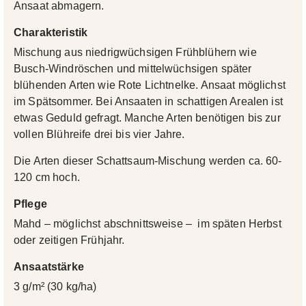
Ansaat abmagern.
Charakteristik
Mischung aus niedrigwüchsigen Frühblühern wie
Busch-Windröschen und mittelwüchsigen später
blühenden Arten wie Rote Lichtnelke. Ansaat möglichst
im Spätsommer. Bei Ansaaten in schattigen Arealen ist
etwas Geduld gefragt. Manche Arten benötigen bis zur
vollen Blühreife drei bis vier Jahre.
Die Arten dieser Schattsaum-Mischung werden ca. 60-
120 cm hoch.
Pflege
Mahd – möglichst abschnittsweise – im späten Herbst
oder zeitigen Frühjahr.
Ansaatstärke
3 g/m² (30 kg/ha)