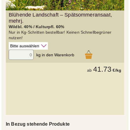
Blühende Landschaft – Spätsommeransaat,
mehrj.
Wildbl. 40% / Kulturpfl. 60%
Nur in Kg-Schritten bestellbar! Keinen Schnellbegrüner
nutzen!
kg in den Warenkorb
41.73
ab
€/kg
In Bezug stehende Produkte