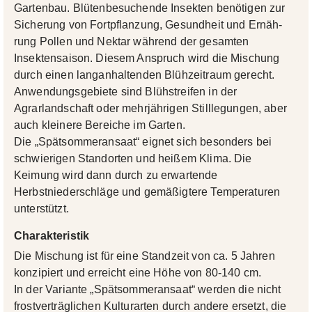
Gartenbau. Blütenbe­suchende Insekten benötigen zur
Sicherung von Fortpflanzung, Gesundheit und Ernäh­
rung Pollen und Nektar während der gesam­ten
Insektensaison. Diesem Anspruch wird die Mischung
durch einen langanhaltenden Blühzeitraum gerecht.
Anwendungsgebiete sind Blühstreifen in der
Agrarlandschaft oder mehrjährigen Stilllegungen, aber
auch kleinere Bereiche im Garten.
Die „Spätsommeransaat“ eignet sich besonders bei
schwierigen Standorten und heißem Klima. Die
Keimung wird dann durch zu erwartende
Herbstniederschläge und gemäßigtere Temperaturen
unterstützt.
Charakteristik
Die Mischung ist für eine Standzeit von ca. 5 Jahren
konzipiert und erreicht eine Höhe von 80-140 cm.
In der Variante „Spätsommeransaat“ werden die nicht
frostverträglichen Kulturarten durch andere ersetzt, die