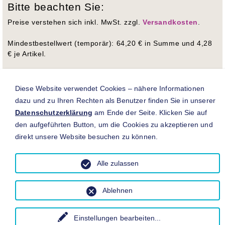
Bitte beachten Sie:
Preise verstehen sich inkl. MwSt. zzgl.
Versandkosten
.
Mindestbestellwert (temporär): 64,20 € in Summe und 4,28
€ je Artikel.
Lieferzeit derzeit: 1-2 Wochen
Diese Website verwendet Cookies – nähere Informationen
Sedumsprossen sind ab Mai in Kg-Schritten bestellbar.
dazu und zu Ihren Rechten als Benutzer finden Sie in unserer
Datenschutzerklärung
am Ende der Seite. Klicken Sie auf
den aufgeführten Button, um die Cookies zu akzeptieren und
direkt unsere Website besuchen zu können.
Alle zulassen
Ablehnen
Einstellungen bearbeiten
...