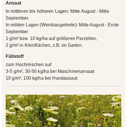
Ansaat
In mittleren bis höheren Lagen: Mitte August - Mitte
September.
In milden Lagen (Weinbaugebiete): Mitte August - Ende
September
1 g/m² bzw. 10 kg/ha auf größeren Parzellen,
2 g/m² in Kleinflächen, z.B. im Garten.
Füllstoff
zum Hochmischen auf
3-5 g/m², 30-50 kg/ha bei Maschinenansaat
10 g/m², 100 kg/ha bei Handausaat