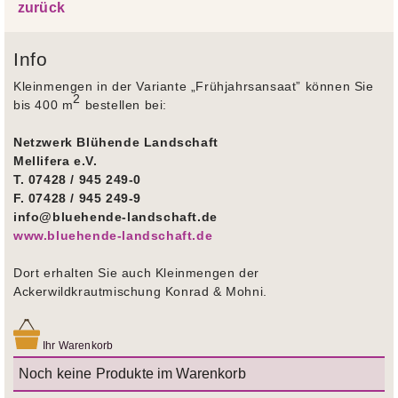
zurück
Info
Kleinmengen in der Variante „Frühjahrsansaat” können Sie
2
bis 400 m
bestellen bei:
Netzwerk Blühende Landschaft
Mellifera e.V.
T. 07428 / 945 249-0
F. 07428 / 945 249-9
info@bluehende-landschaft.de
www.bluehende-landschaft.de
Dort erhalten Sie auch Kleinmengen der
Ackerwildkrautmischung Konrad & Mohni.
Ihr Warenkorb
Noch keine Produkte im Warenkorb