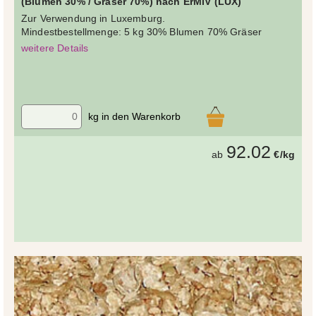
(Blumen 30% / Gräser 70%) nach ErMiV (LUX)
Zur Verwendung in Luxemburg.
Mindestbestellmenge: 5 kg 30% Blumen 70% Gräser
weitere Details
kg in den Warenkorb
92.02
ab
€/kg