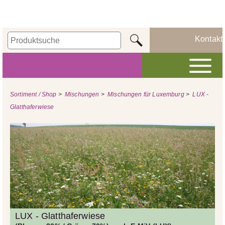
Kontakt
Sortiment / Shop
>
Mischungen
>
Mischungen für Luxemburg
>
LUX -
Glatthaferwiese
LUX - Glatthaferwiese